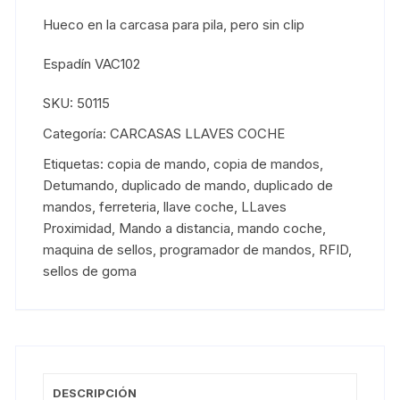
Hueco en la carcasa para pila, pero sin clip
Espadín VAC102
SKU:
50115
Categoría:
CARCASAS LLAVES COCHE
Etiquetas:
copia de mando
,
copia de mandos
,
Detumando
,
duplicado de mando
,
duplicado de
mandos
,
ferreteria
,
llave coche
,
LLaves
Proximidad
,
Mando a distancia
,
mando coche
,
maquina de sellos
,
programador de mandos
,
RFID
,
sellos de goma
DESCRIPCIÓN