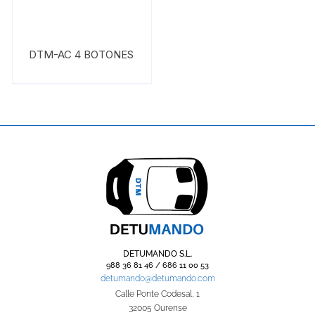
DTM-AC 4 BOTONES
DETUMANDO S.L.
988 36 81 46 / 686 11 00 53
detumando@detumando.com
Calle Ponte Codesal, 1
32005 Ourense