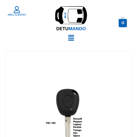
AREA CLIENTES
0