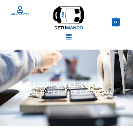
AREA CLIENTES
0
EQUIPO Y CLIENTE,
NUESTRO SELLO DE IDENTIDAD.