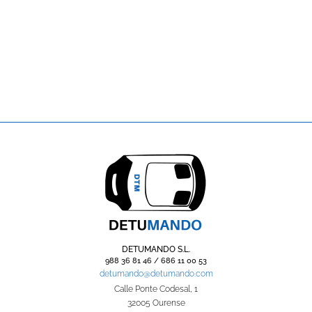
DETUMANDO S.L.
988 36 81 46 / 686 11 00 53
detumando@detumando.com
Calle Ponte Codesal, 1
32005 Ourense