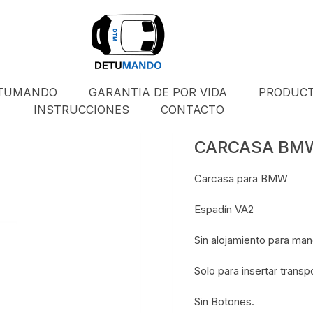
ETUMANDO
GARANTIA DE POR VIDA
PRODUC
INSTRUCCIONES
CONTACTO
CARCASA BM
Carcasa para BMW
Espadín VA2
Sin alojamiento para man
Solo para insertar transp
Sin Botones.