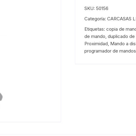
SKU:
50156
Categoría:
CARCASAS L
Etiquetas:
copia de man
de mando
,
duplicado d
Proximidad
,
Mando a dis
programador de mandos