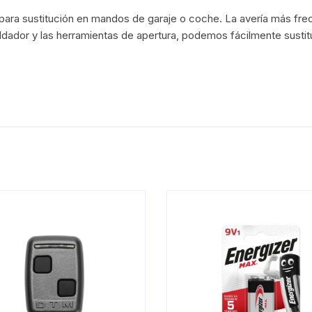
a sustitución en mandos de garaje o coche. La avería más frecu
ldador y las
herramientas de apertura
, podemos fácilmente sustitu