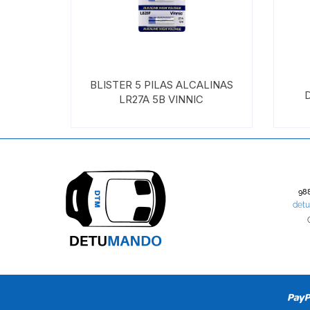
BLISTER 5 PILAS ALCALINAS
LR27A 5B VINNIC
988
det