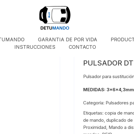
ETUMANDO
GARANTIA DE POR VIDA
PRODUC
INSTRUCCIONES
CONTACTO
PULSADOR DTM
Pulsador para sustituci
MEDIDAS: 3x6x4,3mm
Categoría:
Pulsadores p
Etiquetas:
copia de man
de mando
,
duplicado d
Proximidad
,
Mando a dis