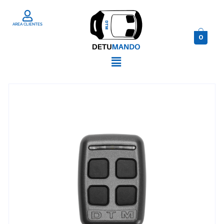
AREA CLIENTES
0