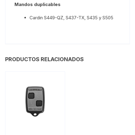
Mandos duplicables
Cardin S449-QZ, S437-TX, S435 y S505
PRODUCTOS RELACIONADOS