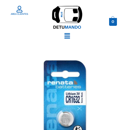
AREA CLIENTES
0