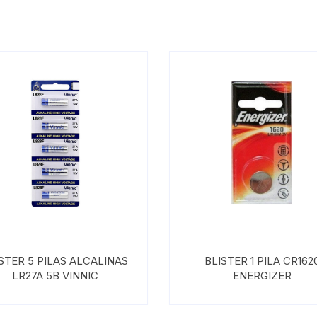
STER 5 PILAS ALCALINAS
BLISTER 1 PILA CR162
LR27A 5B VINNIC
ENERGIZER