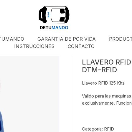
ETUMANDO
GARANTIA DE POR VIDA
PRODUC
INSTRUCCIONES
CONTACTO
LLAVERO RFID 
DTM-RFID
Llavero RFID 125 Khz
Valido para las maqui
exclusivamente. Funcion
Categoría:
RFID