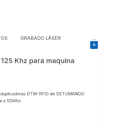
TOS
GRABADO LÁSER
0
125 Khz para maquina
nas duplicadoras DTM-RFID de DETUMANDO
a a 125Khz.