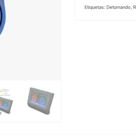
Etiquetas:
Detumando
,
R