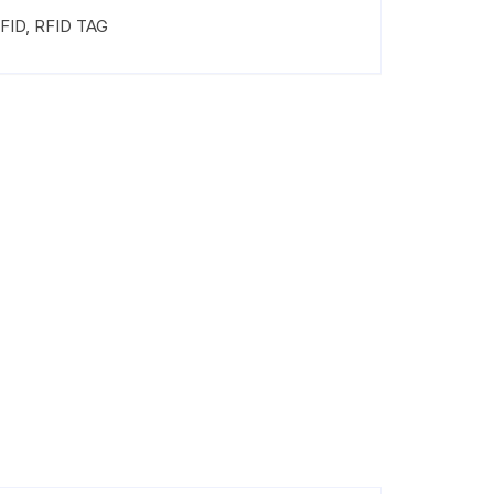
FID
,
RFID TAG