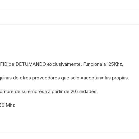
-RFID de DETUMANDO exclusivamente. Funciona a 125Khz.
aquinas de otros proveedores que solo «aceptan» las propias.
 nombre de su empresa a partir de 20 unidades.
.56 Mhz