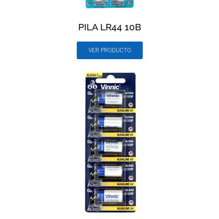
PILA LR44 10B
VER PRODUCTO