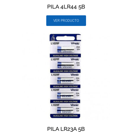
PILA 4LR44 5B
VER PRODUCTO
PILA LR23A 5B