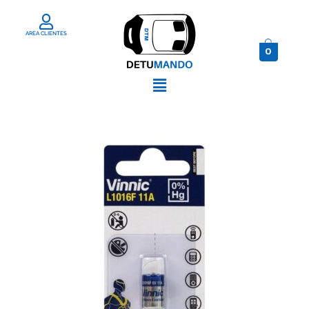
AREA CLIENTES
0