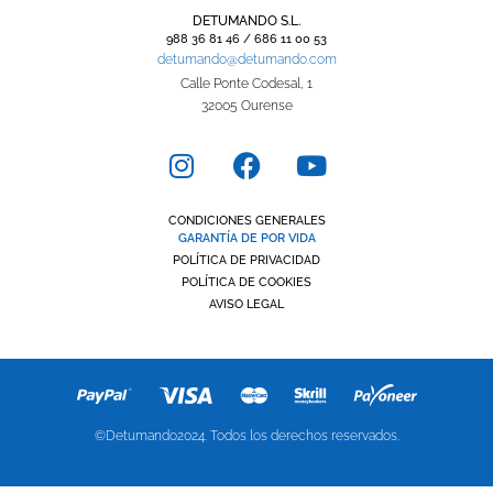
DETUMANDO S.L.
988 36 81 46 / 686 11 00 53
detumando@detumando.com
Calle Ponte Codesal, 1
32005 Ourense
CONDICIONES GENERALES
GARANTÍA DE POR VIDA
POLÍTICA DE PRIVACIDAD
POLÍTICA DE COOKIES
AVISO LEGAL
©Detumando2024. Todos los derechos reservados.